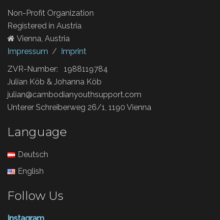
Non-Profit Organization
Registered in Austria
Vienna, Austria
Impressum
/
Imprint
ZVR-Number: 1988119784
Julian Köb & Johanna Köb
julian@cambodianyouthsupport.com
Unterer Schreiberweg 26/1, 1190 Vienna
Language
Deutsch
English
Follow Us
Instagram