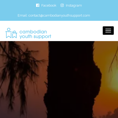
Facebook
Instagram
Email:
contact@cambodianyouthsupport.com
Togg
Navi