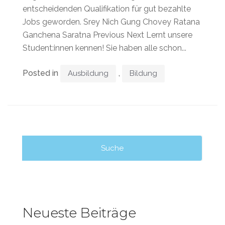
entscheidenden Qualifikation für gut bezahlte
Jobs geworden. Srey Nich Gung Chovey Ratana
Ganchena Saratna Previous Next Lernt unsere
Student:innen kennen! Sie haben alle schon...
Posted in
,
Ausbildung
Bildung
Suche
nach:
Neueste Beiträge