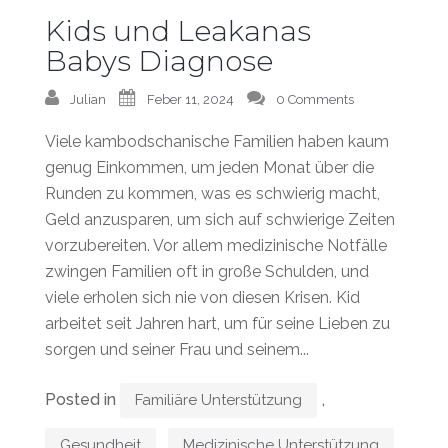
Kids und Leakanas
Babys Diagnose
Julian
Feber 11, 2024
0 Comments
Viele kambodschanische Familien haben kaum
genug Einkommen, um jeden Monat über die
Runden zu kommen, was es schwierig macht,
Geld anzusparen, um sich auf schwierige Zeiten
vorzubereiten. Vor allem medizinische Notfälle
zwingen Familien oft in große Schulden, und
viele erholen sich nie von diesen Krisen. Kid
arbeitet seit Jahren hart, um für seine Lieben zu
sorgen und seiner Frau und seinem...
Posted in
,
Familiäre Unterstützung
,
Gesundheit
Medizinische Unterstützung