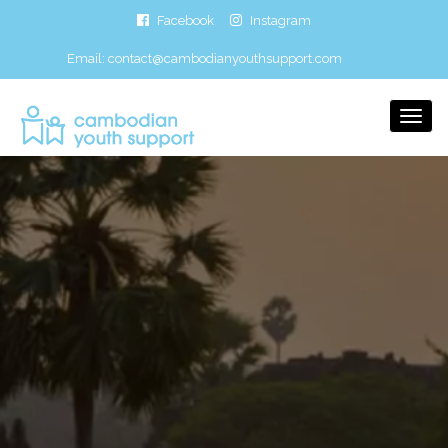
Facebook
Instagram
Email:
contact@cambodianyouthsupport.com
Togg
Navi