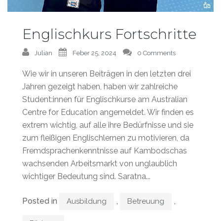
Englischkurs Fortschritte
Julian
Feber 25, 2024
0 Comments
Wie wir in unseren Beiträgen in den letzten drei
Jahren gezeigt haben, haben wir zahlreiche
Student:innen für Englischkurse am Australian
Centre for Education angemeldet. Wir finden es
extrem wichtig, auf alle ihre Bedürfnisse und sie
zum fleißigen Englischlernen zu motivieren, da
Fremdsprachenkenntnisse auf Kambodschas
wachsenden Arbeitsmarkt von unglaublich
wichtiger Bedeutung sind. Saratna...
Posted in
,
,
Ausbildung
Betreuung