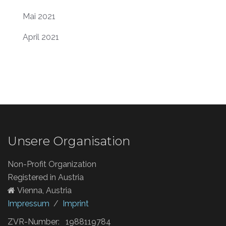
Mai 2021
April 2021
Unsere Organisation
Non-Profit Organization
Registered in Austria
Vienna, Austria
Impressum
/
Imprint
ZVR-Number: 1988119784