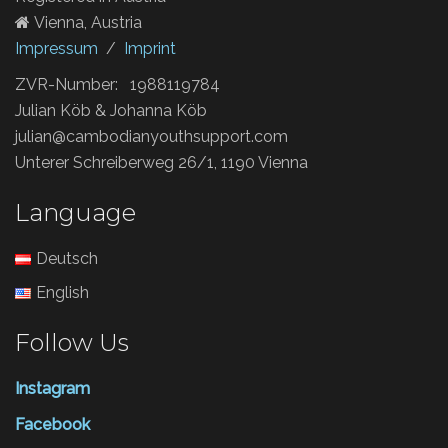
Vienna, Austria
Impressum
/
Imprint
ZVR-Number: 1988119784
Julian Köb & Johanna Köb
julian@cambodianyouthsupport.com
Unterer Schreiberweg 26/1, 1190 Vienna
Language
Deutsch
English
Follow Us
Instagram
Facebook