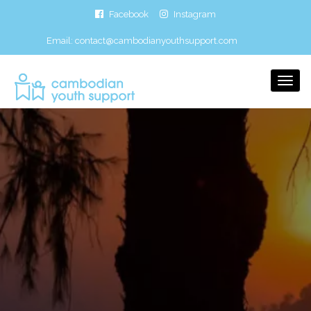
Facebook
Instagram
Email:
contact@cambodianyouthsupport.com
Togg
Navi