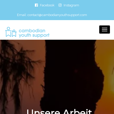
Facebook
Instagram
Email:
contact@cambodianyouthsupport.com
Togg
Navi
Unsere Arbeit