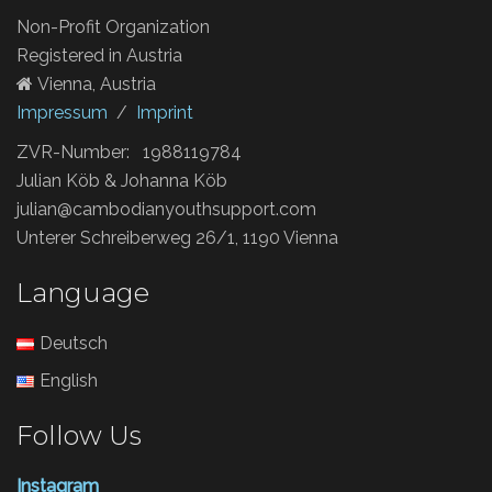
Non-Profit Organization
Registered in Austria
Vienna, Austria
Impressum
/
Imprint
ZVR-Number: 1988119784
Julian Köb & Johanna Köb
julian@cambodianyouthsupport.com
Unterer Schreiberweg 26/1, 1190 Vienna
Language
Deutsch
English
Follow Us
Instagram