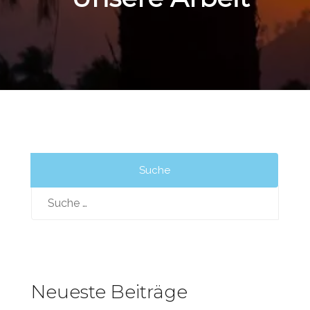
Unsere Arbeit
Suche
nach:
Neueste Beiträge